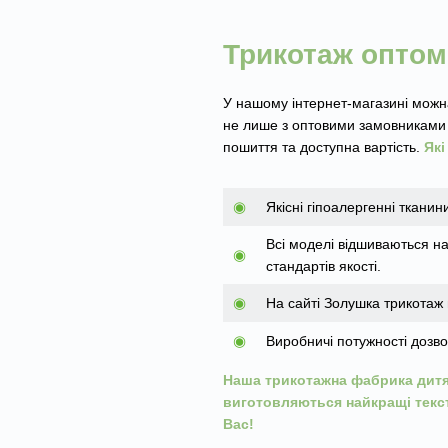
Трикотаж оптом 
У нашому інтернет-магазині можна
не лише з оптовими замовниками 
пошиття та доступна вартість.
Які
◉
Якісні гіпоалергенні тканин
Всі моделі відшиваються н
◉
стандартів якості.
◉
На сайті Золушка трикотаж 
◉
Виробничі потужності дозво
Наша трикотажна фабрика дитяч
виготовляються найкращі текст
Вас!