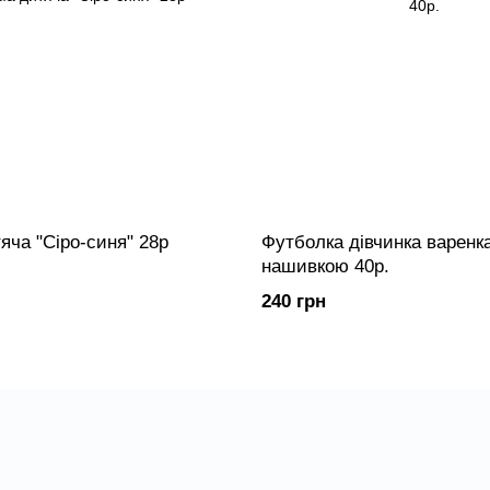
яча "Сіро-синя" 28р
Футболка дівчинка варенка
нашивкою 40р.
240 грн