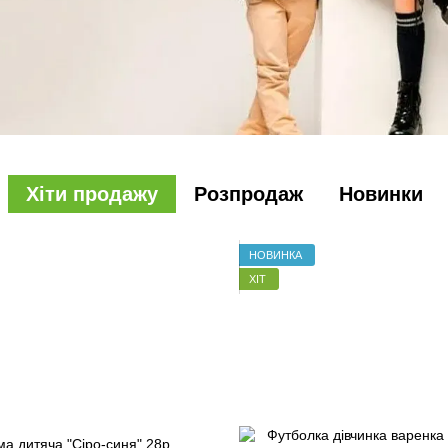
Хіти продажу
Розпродаж
Новинки
НОВИНКА
ХІТ