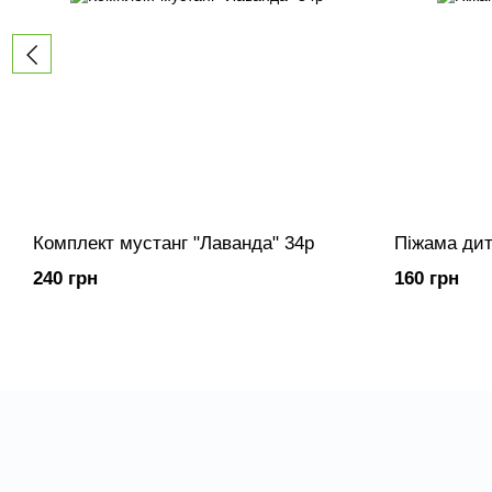
Комплект мустанг "Лаванда" 34р
Піжама дит
240 грн
160 грн