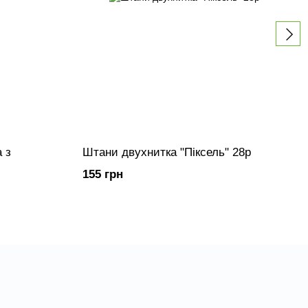
 з
Штани двухнитка "Піксель" 28р
155 грн