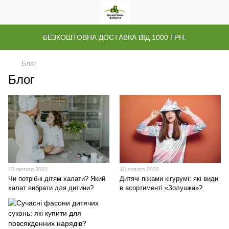
БЕЗКОШТОВНА ДОСТАВКА ВІД 1000 ГРН.
Блог
Блог
10 лютого 2022
10 лютого 2022
Чи потрібні дітям халати? Який
Дитячі піжами кігурумі: які види
халат вибрати для дитини?
в асортименті «Золушка»?