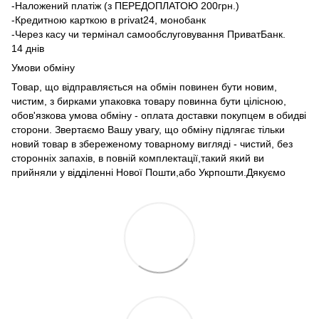
-Наложений платіж (з ПЕРЕДОПЛАТОЮ 200грн.)
-Кредитною карткою в privat24, монобанк
-Через касу чи термінал самообслуговування ПриватБанк.
14 днів
Умови обміну
Товар, що відправляється на обмін повинен бути новим,
чистим, з бирками упаковка товару повинна бути цілісною,
обов'язкова умова обміну - оплата доставки покупцем в обидві
сторони. Звертаємо Вашу увагу, що обміну підлягає тільки
новий товар в збереженому товарному вигляді - чистий, без
сторонніх запахів, в повній комплектації,такий який ви
прийняли у відділенні Нової Пошти,або Укрпошти.Дякуємо