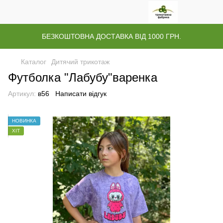
БЕЗКОШТОВНА ДОСТАВКА ВІД 1000 ГРН.
Каталог
Дитячий трикотаж
Футболка "Лабубу"варенка
Артикул:
в56
Написати відгук
НОВИНКА
ХІТ