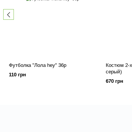
Футболка "Лола hey" 36р
Костюм 2-х
серый)
110 грн
670 грн