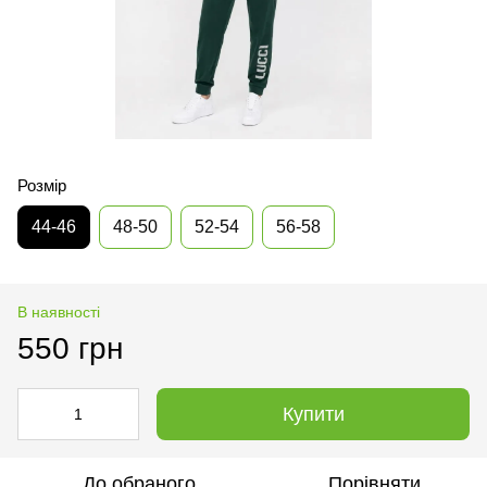
Розмір
44-46
48-50
52-54
56-58
В наявності
550 грн
Купити
До обраного
Порівняти