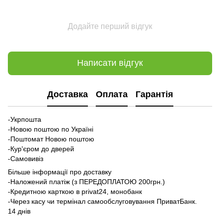
Додайте перший відгук
Написати відгук
Доставка
Оплата
Гарантія
-Укрпошта
-Новою поштою по Україні
-Поштомат Новою поштою
-Кур'єром до дверей
-Самовивіз
Більше інформації про доставку
-Наложений платіж (з ПЕРЕДОПЛАТОЮ 200грн.)
-Кредитною карткою в privat24, монобанк
-Через касу чи термінал самообслуговування ПриватБанк.
14 днів