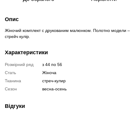
Опис
Жіночий комплект с друкованим малюнком. Полотно модели –
стрейч кулір.
Характеристики
Розмірний ряд
з 44 по 56
Стать
Жіноча
Тканина
стреч-кулир
Сезон
весна-осень
Відгуки