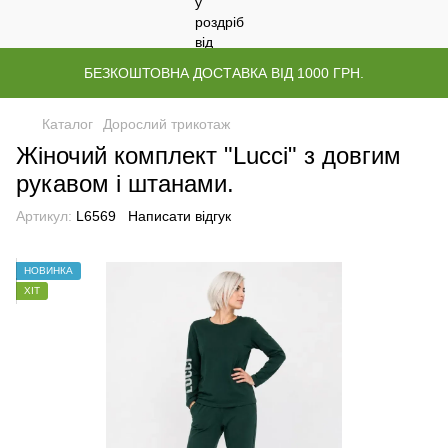
БЕЗКОШТОВНА ДОСТАВКА ВІД 1000 ГРН.
Каталог
Дорослий трикотаж
Жіночий комплект "Lucci" з довгим
рукавом і штанами.
Артикул:
L6569
Написати відгук
НОВИНКА
ХІТ