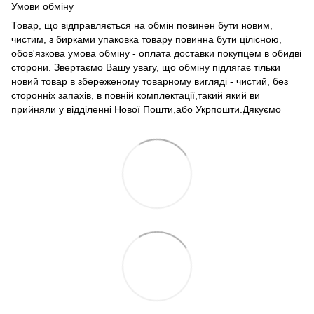
Умови обміну
Товар, що відправляється на обмін повинен бути новим,
чистим, з бирками упаковка товару повинна бути цілісною,
обов'язкова умова обміну - оплата доставки покупцем в обидві
сторони. Звертаємо Вашу увагу, що обміну підлягає тільки
новий товар в збереженому товарному вигляді - чистий, без
сторонніх запахів, в повній комплектації,такий який ви
прийняли у відділенні Нової Пошти,або Укрпошти.Дякуємо