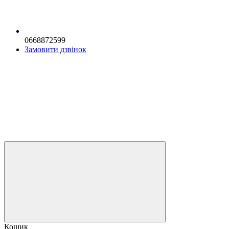
0668872599
Замовити дзвінок
Кошик