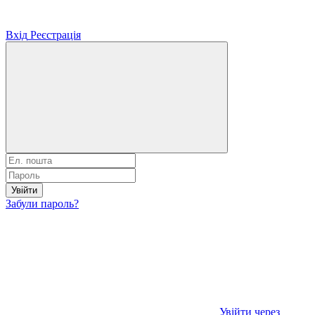
Вхід
Реєстрація
Увійти
Забули пароль?
Увійти через