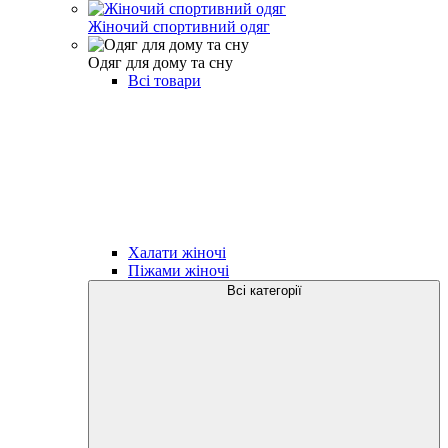
Жіночий спортивний одяг
Одяг для дому та сну
Всі товари
Халати жіночі
Піжами жіночі
Всі категорії