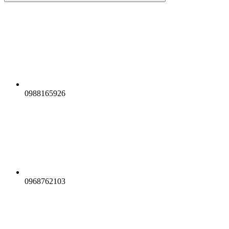
0988165926
0968762103