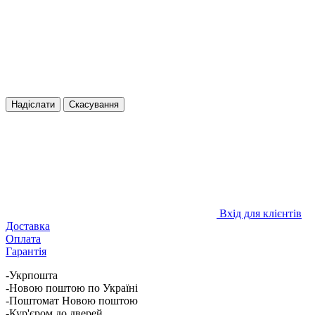
Надіслати
Скасування
Вхід для клієнтів
Доставка
Оплата
Гарантія
-Укрпошта
-Новою поштою по Україні
-Поштомат Новою поштою
-Кур'єром до дверей