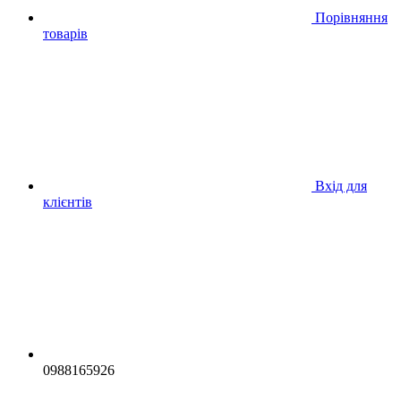
Порівняння
товарів
Вхід для
клієнтів
0988165926