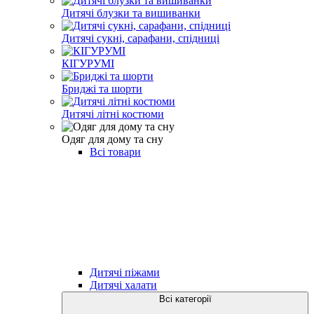
Дитячі блузки та вишиванки
Дитячі сукні, сарафани, спідниці
КІГУРУМІ
Бриджі та шорти
Дитячі літні костюми
Одяг для дому та сну
Всі товари
Дитячі піжами
Дитячі халати
Всі категорії