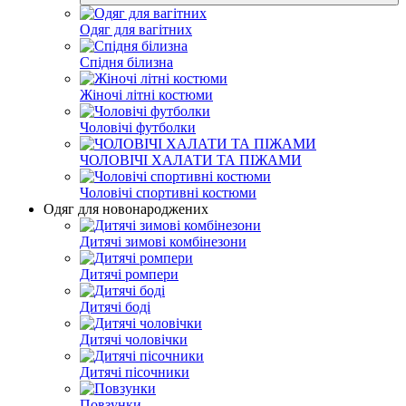
Одяг для вагітних
Спідня білизна
Жіночі літні костюми
Чоловічі футболки
ЧОЛОВІЧІ ХАЛАТИ ТА ПІЖАМИ
Чоловічі спортивні костюми
Одяг для новонароджених
Дитячі зимові комбінезони
Дитячі ромпери
Дитячі боді
Дитячі чоловічки
Дитячі пісочники
Повзунки