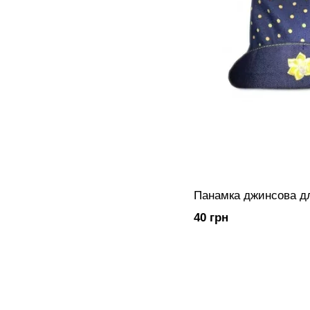
Панамка джинсова дл
40 грн