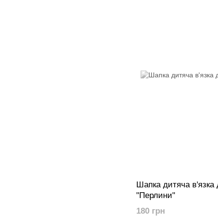
Шапка дитяча в'язка 
"Перлини"
180 грн