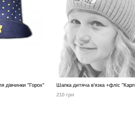
я дівчинки "Горох"
Шапка дитяча в'язка +фліс "Карл
210 грн