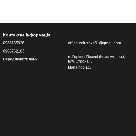
Контактна інформація
0988165926
office.zolushka31@gmail.com
0968762103
м. Горішні Плавні (Комсомольськ),
Передзвонити вам?
вул. Строна, 3
Мапа проїзду