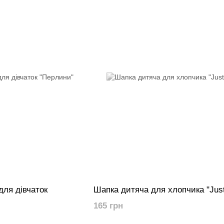
для дівчаток
Шапка дитяча для хлопчика "Just 
165 грн