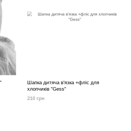
"
Шапка дитяча в'язка +фліс для
хлопчиків "Gess"
210 грн