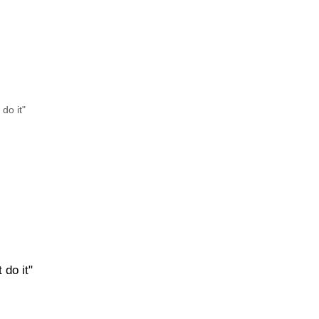
do it"