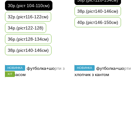
30р.(ріст 104-110см)
38р.(ріст140-146см)
32р.(ріст116-122см)
40р.(ріст146-150см)
34р.(ріст122-128)
36р.(ріст128-134см)
38р.(ріст140-146см)
НОВИНКА
НОВИНКА
ХІТ