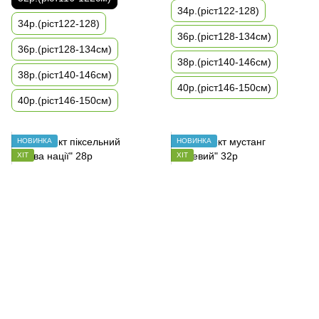
34р.(ріст122-128)
34р.(ріст122-128)
36р.(ріст128-134см)
36р.(ріст128-134см)
38р.(ріст140-146см)
38р.(ріст140-146см)
40р.(ріст146-150см)
40р.(ріст146-150см)
НОВИНКА
НОВИНКА
ХІТ
ХІТ