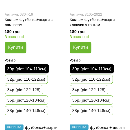
Артикул: 0304-19
Артикул: 3105-2022
Костюм футболка+шорти з
Костюм футболка+шорти
лампасом
хлопчик з кантом
180 грн
180 грн
В наявності
В наявності
Купити
Купити
Розмір
Розмір
30р.(ріст 104-110см)
30р.(ріст 104-110см)
32р.(ріст116-122см)
32р.(ріст116-122см)
34р.(ріст122-128)
34р.(ріст122-128)
36р.(ріст128-134см)
36р.(ріст128-134см)
38р.(ріст140-146см)
38р.(ріст140-146см)
НОВИНКА
НОВИНКА