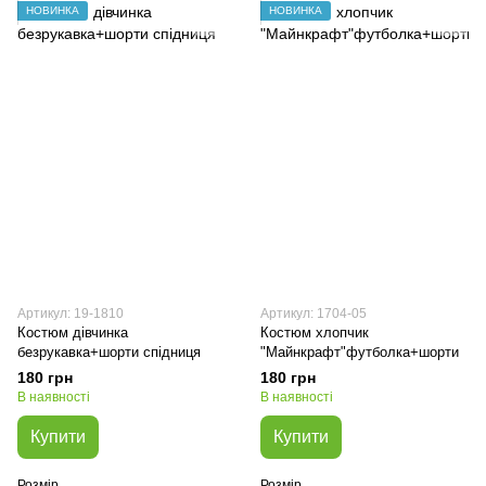
НОВИНКА
НОВИНКА
Артикул: 19-1810
Артикул: 1704-05
Костюм дівчинка
Костюм хлопчик
безрукавка+шорти спідниця
"Майнкрафт"футболка+шорти
180 грн
180 грн
В наявності
В наявності
Купити
Купити
Розмір
Розмір