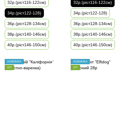
32р.(ріст116-122см)
32р.(ріст116-122см)
34р.(ріст122-128)
34р.(ріст122-128)
36р.(ріст128-134см)
36р.(ріст128-134см)
38р.(ріст140-146см)
38р.(ріст140-146см)
40р.(ріст146-150см)
40р.(ріст146-150см)
НОВИНКА
НОВИНКА
ХІТ
ХІТ