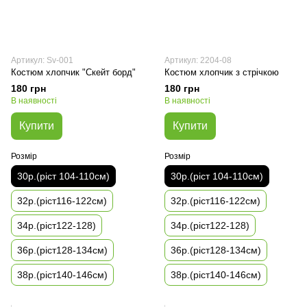
Артикул: Sv-001
Артикул: 2204-08
Костюм хлопчик "Скейт борд"
Костюм хлопчик з стрічкою
180 грн
180 грн
В наявності
В наявності
Купити
Купити
Розмір
Розмір
30р.(ріст 104-110см)
30р.(ріст 104-110см)
32р.(ріст116-122см)
32р.(ріст116-122см)
34р.(ріст122-128)
34р.(ріст122-128)
36р.(ріст128-134см)
36р.(ріст128-134см)
38р.(ріст140-146см)
38р.(ріст140-146см)