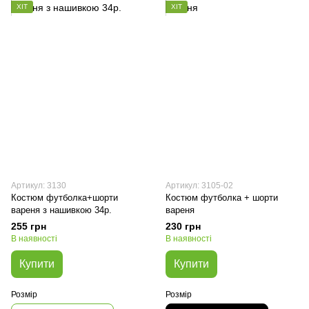
ХІТ
ХІТ
Артикул: 3130
Артикул: 3105-02
Костюм футболка+шорти
Костюм футболка + шорти
вареня з нашивкою 34р.
вареня
255 грн
230 грн
В наявності
В наявності
Купити
Купити
Розмір
Розмір