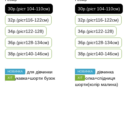
30р.(ріст 104-110см)
30р.(ріст 104-110см)
32р.(ріст116-122см)
32р.(ріст116-122см)
34р.(ріст122-128)
34р.(ріст122-128)
36р.(ріст128-134см)
36р.(ріст128-134см)
38р.(ріст140-146см)
38р.(ріст140-146см)
НОВИНКА
НОВИНКА
ХІТ
ХІТ