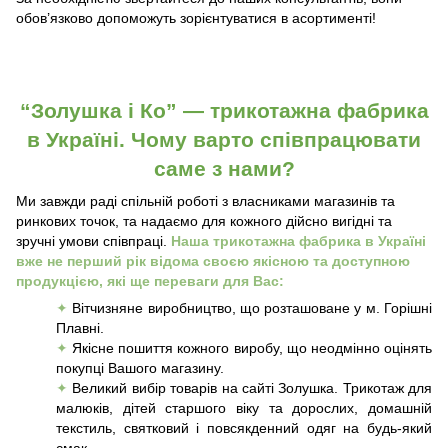
обов’язково допоможуть зорієнтуватися в асортименті!
“Золушка і Ко” — трикотажна фабрика
в Україні. Чому варто співпрацювати
саме з нами?
Ми завжди раді спільній роботі з власниками магазинів та
ринкових точок, та надаємо для кожного дійсно вигідні та
зручні умови співпраці.
Наша трикотажна фабрика в Україні
вже не перший рік відома своєю якісною та доступною
продукцією, які ще переваги для Вас:
✦
Вітчизняне виробництво, що розташоване у м. Горішні
Плавні.
✦
Якісне пошиття кожного виробу, що неодмінно оцінять
покупці Вашого магазину.
✦
Великий вибір товарів на сайті Золушка. Трикотаж для
малюків, дітей старшого віку та дорослих, домашній
текстиль, святковий і повсякденний одяг на будь-який