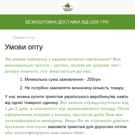
БЕЗКОШТОВНА ДОСТАВКА ВІД 1000 ГРН.
Умови опту
Умови опту
Які умови співпраці з нашим інтернет-магазином? Все
максимально просто і зручно, позаяк ми цінуємо час і
довіру кожного, хто звертається до нас:
Мінімальна сума замовлення - 200грн
Не потрібно замовляти визначену кількість товару.
У нас можна купити трикотаж українського виробництва навіть
від однієї товарної одиниці.
Всі заявки опрацьовуються від
1 до 3 днів, в залежності від завантаженості складу. Після
оформлення покупки у кошику, протягом доби Вам має
зателефонувати менеджер. Якщо Ви не отримали дзвінок,
прохання повторно
замовити трикотаж для дорослих оптом
або зателефонувати нам самостійно: