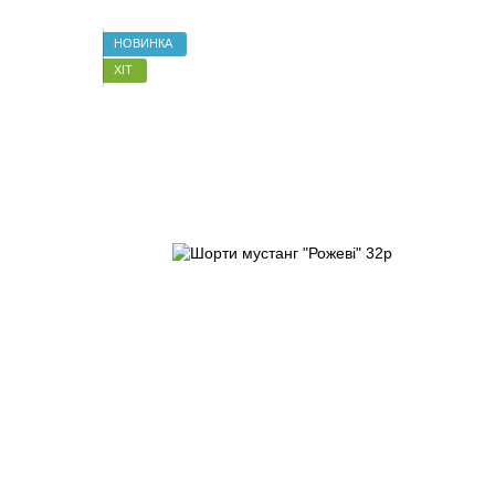
НОВИНКА
ХІТ