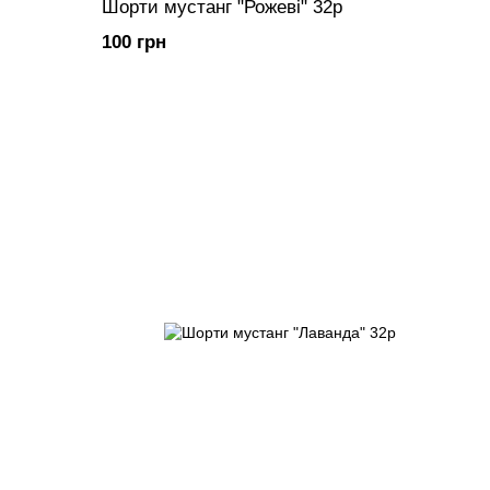
Шорти мустанг "Рожеві" 32р
100 грн