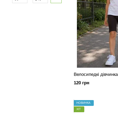
Велосипедкі дівчинк
120 грн
НОВИНКА
ХІТ