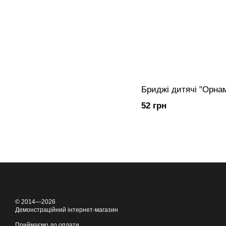
Бриджі дитячі "Орна
52 грн
© 2014—2026
Демонстраційний інтернет-магазин
Приймаємо до оплати