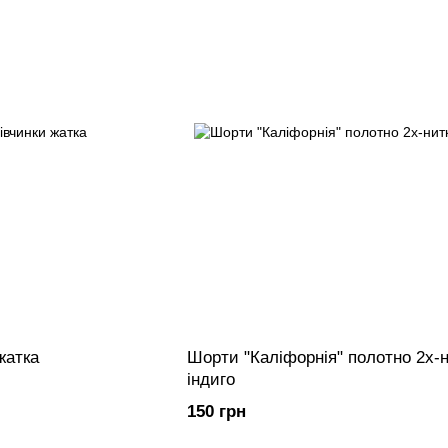
жатка
Шорти "Каліфорнія" полотно 2х-
індиго
150 грн