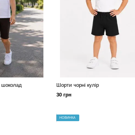
а шоколад
Шорти чорні кулір
30 грн
НОВИНКА