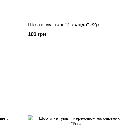
Шорти мустанг "Лаванда" 32р
100 грн