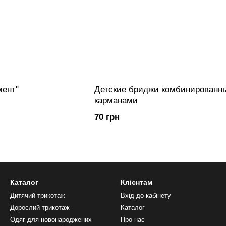
мент"
Детские бриджи комбинированн
карманами
70 грн
Каталог
Клієнтам
Дитячий трикотаж
Вхід до кабінету
Дорослий трикотаж
Каталог
Одяг для новонароджених
Про нас