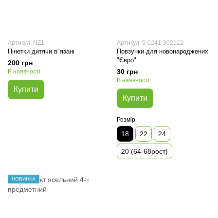
Артикул: NZ1
Артикул: 5-0241-302122
Пінетки дитячи в"язані
Повзунки для новонароджених
"Євро"
200 грн
30 грн
В наявності
В наявності
Купити
Купити
Розмір
18
22
24
20 (64-68рост)
НОВИНКА