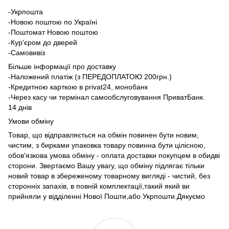
-Укрпошта
-Новою поштою по Україні
-Поштомат Новою поштою
-Кур'єром до дверей
-Самовивіз
Більше інформації про доставку
-Наложений платіж (з ПЕРЕДОПЛАТОЮ 200грн.)
-Кредитною карткою в privat24, монобанк
-Через касу чи термінал самообслуговування ПриватБанк.
14 днів
Умови обміну
Товар, що відправляється на обмін повинен бути новим,
чистим, з бирками упаковка товару повинна бути цілісною,
обов'язкова умова обміну - оплата доставки покупцем в обидві
сторони. Звертаємо Вашу увагу, що обміну підлягає тільки
новий товар в збереженому товарному вигляді - чистий, без
сторонніх запахів, в повній комплектації,такий який ви
прийняли у відділенні Нової Пошти,або Укрпошти.Дякуємо