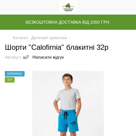
БЕЗКОШТОВНА ДОСТАВКА ВІД 1000 ГРН.
Каталог
Дитячий трикотаж
Шорти "Calofirnia" блакитні 32р
Артикул:
ш7
Написати відгук
НОВИНКА
ХІТ