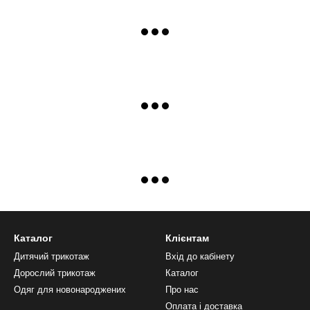
Каталог
Клієнтам
Дитячий трикотаж
Вхід до кабінету
Дорослий трикотаж
Каталог
Одяг для новонароджених
Про нас
Оплата і доставка