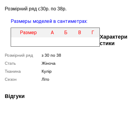
Розмірний ряд с30р. по 38р.
Размеры моделей в сантиметрах:
Размер
А
Б
В
Г
Характери
стики
Розмірний ряд
з 30 по 38
Стать
Жіноча
Тканина
Кулір
Сезон
Літо
Відгуки