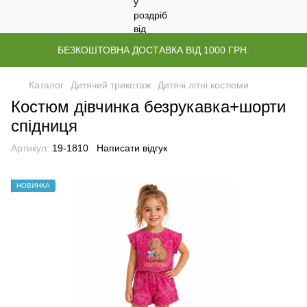
БЕЗКОШТОВНА ДОСТАВКА ВІД 1000 ГРН.
Каталог
Дитячий трикотаж
Дитячі літні костюми
Костюм дівчинка безрукавка+шорти
спідниця
Артикул:
19-1810
Написати відгук
НОВИНКА