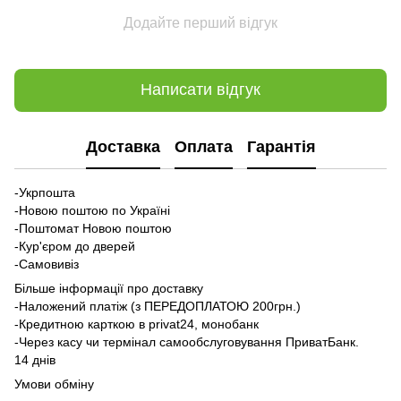
Додайте перший відгук
Написати відгук
Доставка
Оплата
Гарантія
-Укрпошта
-Новою поштою по Україні
-Поштомат Новою поштою
-Кур'єром до дверей
-Самовивіз
Більше інформації про доставку
-Наложений платіж (з ПЕРЕДОПЛАТОЮ 200грн.)
-Кредитною карткою в privat24, монобанк
-Через касу чи термінал самообслуговування ПриватБанк.
14 днів
Умови обміну