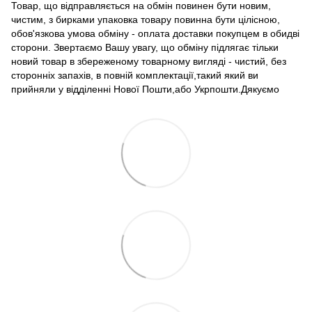
Товар, що відправляється на обмін повинен бути новим,
чистим, з бирками упаковка товару повинна бути цілісною,
обов'язкова умова обміну - оплата доставки покупцем в обидві
сторони. Звертаємо Вашу увагу, що обміну підлягає тільки
новий товар в збереженому товарному вигляді - чистий, без
сторонніх запахів, в повній комплектації,такий який ви
прийняли у відділенні Нової Пошти,або Укрпошти.Дякуємо