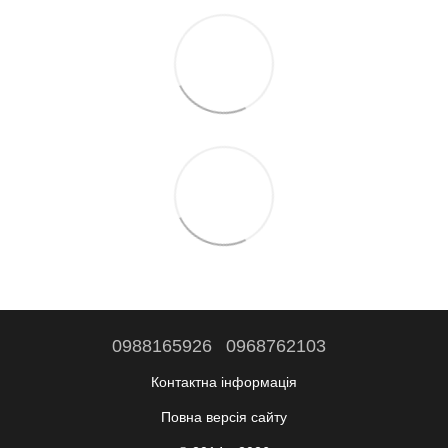
0988165926
0968762103
Контактна інформація
Повна версія сайту