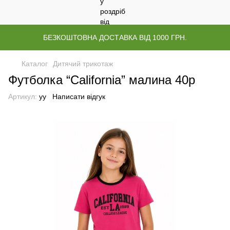
БЕЗКОШТОВНА ДОСТАВКА ВІД 1000 ГРН.
Каталог
Дитячий трикотаж
Футболка “California” малина 40р
Артикул:
уу
Написати відгук