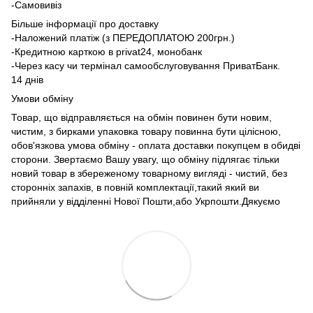
-Самовивіз
Більше інформації про доставку
-Наложений платіж (з ПЕРЕДОПЛАТОЮ 200грн.)
-Кредитною карткою в privat24, монобанк
-Через касу чи термінал самообслуговування ПриватБанк.
14 днів
Умови обміну
Товар, що відправляється на обмін повинен бути новим,
чистим, з бирками упаковка товару повинна бути цілісною,
обов'язкова умова обміну - оплата доставки покупцем в обидві
сторони. Звертаємо Вашу увагу, що обміну підлягає тільки
новий товар в збереженому товарному вигляді - чистий, без
сторонніх запахів, в повній комплектації,такий який ви
прийняли у відділенні Нової Пошти,або Укрпошти.Дякуємо