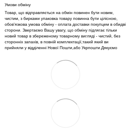
Умови обміну
Товар, що відправляється на обмін повинен бути новим,
чистим, з бирками упаковка товару повинна бути цілісною,
обов'язкова умова обміну - оплата доставки покупцем в обидві
сторони. Звертаємо Вашу увагу, що обміну підлягає тільки
новий товар в збереженому товарному вигляді - чистий, без
сторонніх запахів, в повній комплектації,такий який ви
прийняли у відділенні Нової Пошти,або Укрпошти.Дякуємо