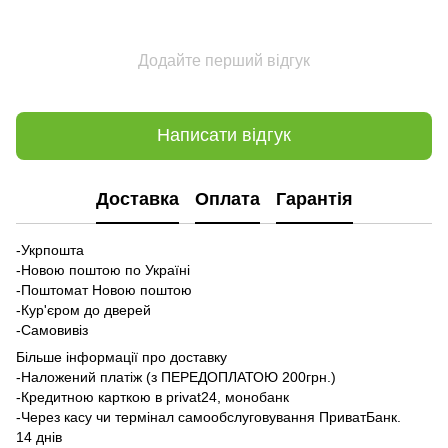
Додайте перший відгук
Написати відгук
Доставка
Оплата
Гарантія
-Укрпошта
-Новою поштою по Україні
-Поштомат Новою поштою
-Кур'єром до дверей
-Самовивіз
Більше інформації про доставку
-Наложений платіж (з ПЕРЕДОПЛАТОЮ 200грн.)
-Кредитною карткою в privat24, монобанк
-Через касу чи термінал самообслуговування ПриватБанк.
14 днів