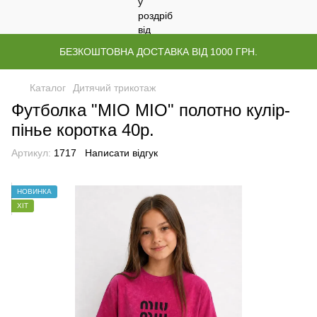
БЕЗКОШТОВНА ДОСТАВКА ВІД 1000 ГРН.
Каталог
Дитячий трикотаж
Футболка "МІО МІО" полотно кулір-
пінье коротка 40р.
Артикул:
1717
Написати відгук
НОВИНКА
ХІТ