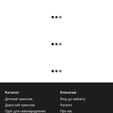
Каталог
Клієнтам
Дитячий трикотаж
Вхід до кабінету
Дорослий трикотаж
Каталог
Одяг для новонароджених
Про нас