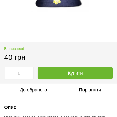
В наявності
40 грн
Купити
До обраного
Порівняти
Опис
Нова джинсова панамка створена спеціально для дівчаток.