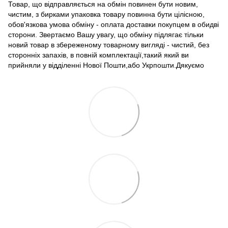
Товар, що відправляється на обмін повинен бути новим,
чистим, з бирками упаковка товару повинна бути цілісною,
обов'язкова умова обміну - оплата доставки покупцем в обидві
сторони. Звертаємо Вашу увагу, що обміну підлягає тільки
новий товар в збереженому товарному вигляді - чистий, без
сторонніх запахів, в повній комплектації,такий який ви
прийняли у відділенні Нової Пошти,або Укрпошти.Дякуємо