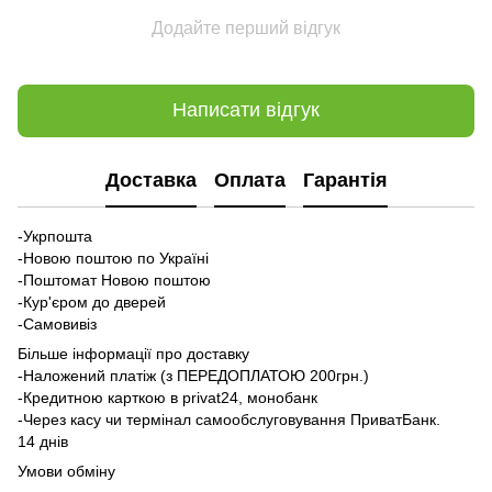
Додайте перший відгук
Написати відгук
Доставка
Оплата
Гарантія
-Укрпошта
-Новою поштою по Україні
-Поштомат Новою поштою
-Кур'єром до дверей
-Самовивіз
Більше інформації про доставку
-Наложений платіж (з ПЕРЕДОПЛАТОЮ 200грн.)
-Кредитною карткою в privat24, монобанк
-Через касу чи термінал самообслуговування ПриватБанк.
14 днів
Умови обміну