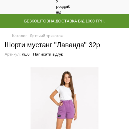
БЕЗКОШТОВНА ДОСТАВКА ВІД 1000 ГРН.
Каталог
Дитячий трикотаж
Шорти мустанг "Лаванда" 32р
Артикул:
лш8
Написати відгук