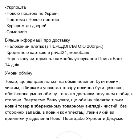
-Укрпошта
-Новою поштою по Україні
-Поштомат Новою поштою
-Кур'єром до дверей
-Самовивіз
Більше інформації про доставку
-Наложений платіж (з ПЕРЕДОПЛАТОЮ 200грн.)
-Кредитною карткою в privat24, монобанк
-Через касу чи термінал самообслуговування ПриватБанк.
14 днів
Умови обміну
Товар, що відправляється на обмін повинен бути новим,
чистим, з бирками упаковка товару повинна бути цілісною,
обов'язкова умова обміну - оплата доставки покупцем в обидві
сторони. Звертаємо Вашу увагу, що обміну підлягає тільки
новий товар в збереженому товарному вигляді - чистий, без
сторонніх запахів, в повній комплектації,такий який ви
прийняли у відділенні Нової Пошти,або Укрпошти.Дякуємо