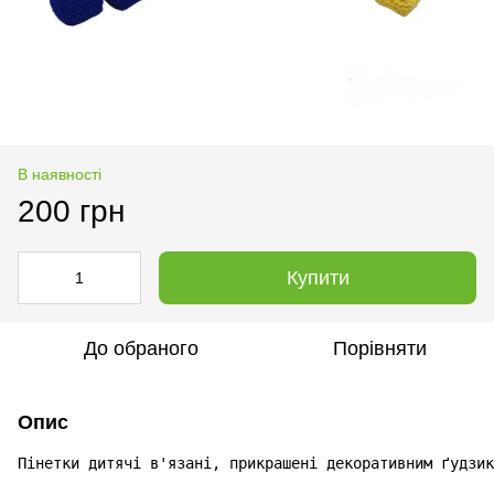
В наявності
200 грн
Купити
До обраного
Порівняти
Опис
Пінетки дитячі в'язані, прикрашені декоративним ґудзик