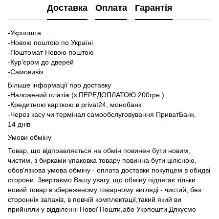
Доставка
Оплата
Гарантія
-Укрпошта
-Новою поштою по Україні
-Поштомат Новою поштою
-Кур'єром до дверей
-Самовивіз
Більше інформації про доставку
-Наложений платіж (з ПЕРЕДОПЛАТОЮ 200грн.)
-Кредитною карткою в privat24, монобанк
-Через касу чи термінал самообслуговування ПриватБанк.
14 днів
Умови обміну
Товар, що відправляється на обмін повинен бути новим,
чистим, з бирками упаковка товару повинна бути цілісною,
обов'язкова умова обміну - оплата доставки покупцем в обидві
сторони. Звертаємо Вашу увагу, що обміну підлягає тільки
новий товар в збереженому товарному вигляді - чистий, без
сторонніх запахів, в повній комплектації,такий який ви
прийняли у відділенні Нової Пошти,або Укрпошти.Дякуємо