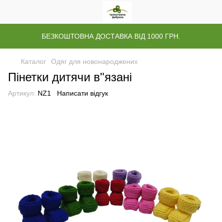
БЕЗКОШТОВНА ДОСТАВКА ВІД 1000 ГРН.
Каталог
Одяг для новонароджених
Пінетки дитячи в"язані
Артикул:
NZ1
Написати відгук