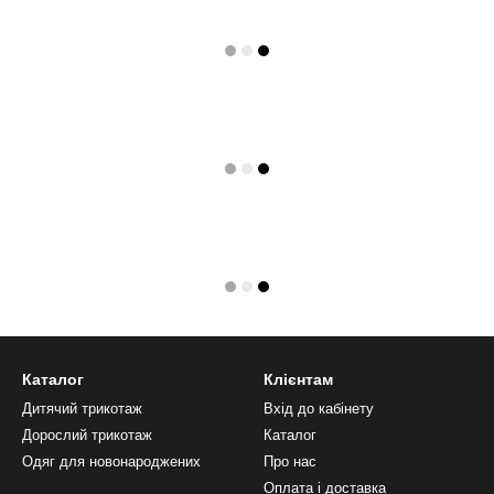
Каталог
Клієнтам
Дитячий трикотаж
Вхід до кабінету
Дорослий трикотаж
Каталог
Одяг для новонароджених
Про нас
Оплата і доставка