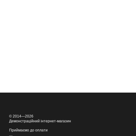
© 2014—2026
Демонстраційний інтернет-магазин
Приймаємо до оплати