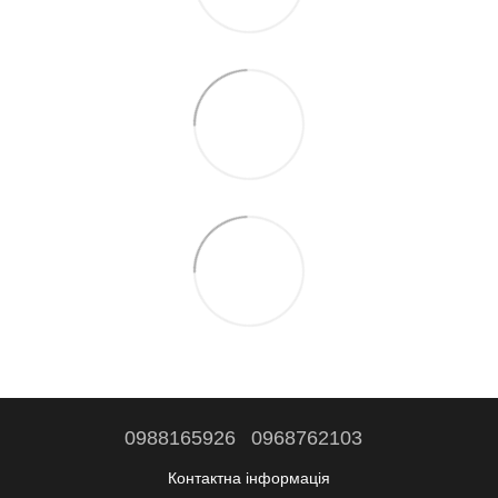
0988165926
0968762103
Контактна інформація