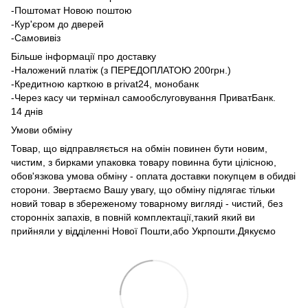
-Поштомат Новою поштою
-Кур'єром до дверей
-Самовивіз
Більше інформації про доставку
-Наложений платіж (з ПЕРЕДОПЛАТОЮ 200грн.)
-Кредитною карткою в privat24, монобанк
-Через касу чи термінал самообслуговування ПриватБанк.
14 днів
Умови обміну
Товар, що відправляється на обмін повинен бути новим,
чистим, з бирками упаковка товару повинна бути цілісною,
обов'язкова умова обміну - оплата доставки покупцем в обидві
сторони. Звертаємо Вашу увагу, що обміну підлягає тільки
новий товар в збереженому товарному вигляді - чистий, без
сторонніх запахів, в повній комплектації,такий який ви
прийняли у відділенні Нової Пошти,або Укрпошти.Дякуємо