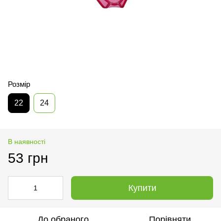
Розмір
22
24
В наявності
53 грн
Купити
До обраного
Порівняти