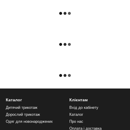
Каталог
Клієнтам
Дитячий трикотаж
Вхід до кабінету
Дорослий трикотаж
Каталог
Одяг для новонароджених
Про нас
Оплата і доставка