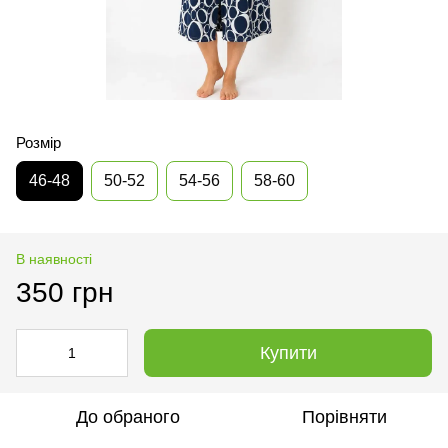
Розмір
46-48
50-52
54-56
58-60
В наявності
350 грн
Купити
До обраного
Порівняти