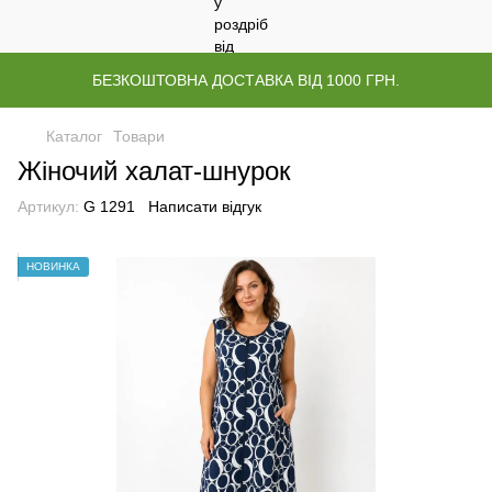
БЕЗКОШТОВНА ДОСТАВКА ВІД 1000 ГРН.
Каталог
Товари
Жіночий халат-шнурок
Артикул:
G 1291
Написати відгук
НОВИНКА