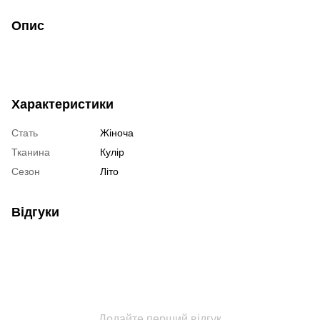
Опис
Характеристики
Стать
Жіноча
Тканина
Кулір
Сезон
Літо
Відгуки
Додайте перший відгук