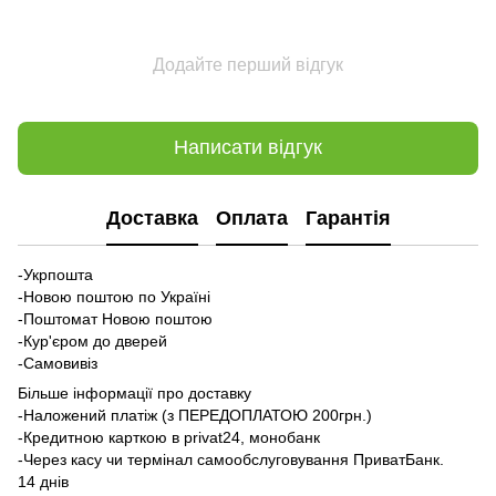
Додайте перший відгук
Написати відгук
Доставка
Оплата
Гарантія
-Укрпошта
-Новою поштою по Україні
-Поштомат Новою поштою
-Кур'єром до дверей
-Самовивіз
Більше інформації про доставку
-Наложений платіж (з ПЕРЕДОПЛАТОЮ 200грн.)
-Кредитною карткою в privat24, монобанк
-Через касу чи термінал самообслуговування ПриватБанк.
14 днів