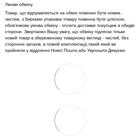
Умови обміну
Товар, що відправляється на обмін повинен бути новим,
чистим, з бирками упаковка товару повинна бути цілісною,
обов'язкова умова обміну - оплата доставки покупцем в обидві
сторони. Звертаємо Вашу увагу, що обміну підлягає тільки
новий товар в збереженому товарному вигляді - чистий, без
сторонніх запахів, в повній комплектації,такий який ви
прийняли у відділенні Нової Пошти,або Укрпошти.Дякуємо