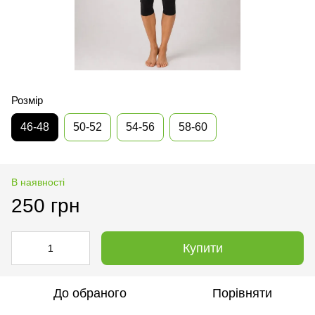
Розмір
46-48
50-52
54-56
58-60
В наявності
250 грн
Купити
До обраного
Порівняти