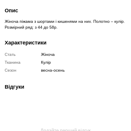
Опис
Жіноча піжама з шортами і кишенями на них. Полотно – кулір.
Розмірний ряд: з 44 до 58р.
Характеристики
Стать
Жіноча
Тканина
Кулір
Сезон
весна-осень
Відгуки
Додайте перший відгук