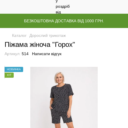
БЕЗКОШТОВНА ДОСТАВКА ВІД 1000 ГРН.
Каталог
Дорослий трикотаж
Піжама жіноча "Горох"
Артикул:
514
Написати відгук
НОВИНКА
ХІТ