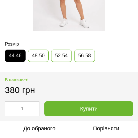
Розмір
44-46
48-50
52-54
56-58
В наявності
380 грн
Купити
До обраного
Порівняти