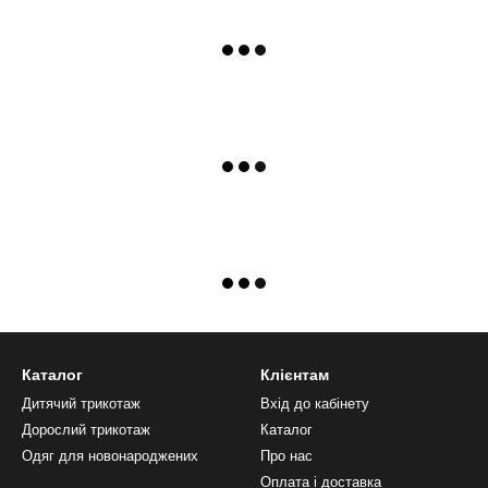
Каталог
Клієнтам
Дитячий трикотаж
Вхід до кабінету
Дорослий трикотаж
Каталог
Одяг для новонароджених
Про нас
Оплата і доставка