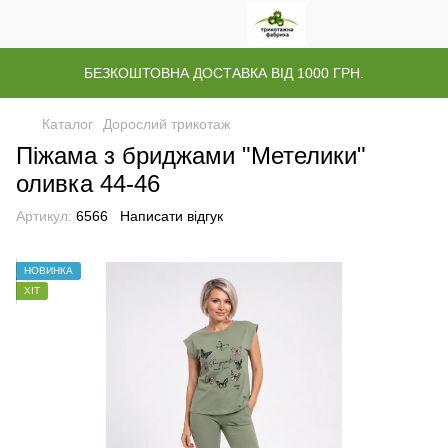
БЕЗКОШТОВНА ДОСТАВКА ВІД 1000 ГРН.
Каталог
Дорослий трикотаж
Піжама з бриджами "Метелики"
оливка 44-46
Артикул:
6566
Написати відгук
НОВИНКА
ХІТ