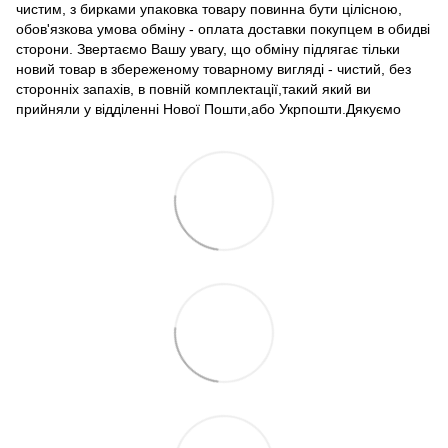
чистим, з бирками упаковка товару повинна бути цілісною,
обов'язкова умова обміну - оплата доставки покупцем в обидві
сторони. Звертаємо Вашу увагу, що обміну підлягає тільки
новий товар в збереженому товарному вигляді - чистий, без
сторонніх запахів, в повній комплектації,такий який ви
прийняли у відділенні Нової Пошти,або Укрпошти.Дякуємо