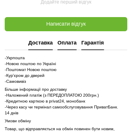
Додайте перший відгук
Написати відгук
Доставка
Оплата
Гарантія
-Укрпошта
-Новою поштою по Україні
-Поштомат Новою поштою
-Кур'єром до дверей
-Самовивіз
Більше інформації про доставку
-Наложений платіж (з ПЕРЕДОПЛАТОЮ 200грн.)
-Кредитною карткою в privat24, монобанк
-Через касу чи термінал самообслуговування ПриватБанк.
14 днів
Умови обміну
Товар, що відправляється на обмін повинен бути новим,