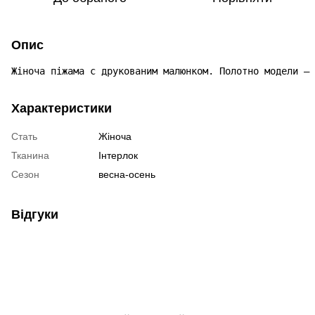
Опис
Жіноча піжама с друкованим малюнком. Полотно модели – 
Характеристики
Стать
Жіноча
Тканина
Інтерлок
Сезон
весна-осень
Відгуки