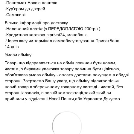
-Поштомат Новою поштою
-Кур'єром до дверей
-Самовивіз
Більше інформації про доставку
-Наложений платіж (з ПЕРЕДОПЛАТОЮ 200грн.)
-Кредитною карткою в privat24, монобанк
-Через касу чи термінал самообслуговування ПриватБанк.
14 днів
Умови обміну
Товар, що відправляється на обмін повинен бути новим,
чистим, з бирками упаковка товару повинна бути цілісною,
обов'язкова умова обміну - оплата доставки покупцем в обидві
сторони. Звертаємо Вашу увагу, що обміну підлягає тільки
новий товар в збереженому товарному вигляді - чистий, без
сторонніх запахів, в повній комплектації,такий який ви
прийняли у відділенні Нової Пошти,або Укрпошти.Дякуємо