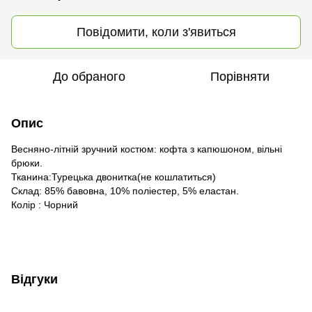
Повідомити, коли з'явиться
До обраного
Порівняти
Опис
Весняно-літній зручний костюм: кофта з капюшоном, вільні
брюки.
Тканина:Турецька двонитка(не кошлатиться)
Склад: 85% бавовна, 10% поліестер, 5% еластан.
Колір : Чорний
Відгуки