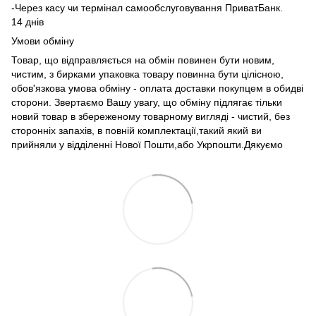
-Через касу чи термінал самообслуговування ПриватБанк.
14 днів
Умови обміну
Товар, що відправляється на обмін повинен бути новим,
чистим, з бирками упаковка товару повинна бути цілісною,
обов'язкова умова обміну - оплата доставки покупцем в обидві
сторони. Звертаємо Вашу увагу, що обміну підлягає тільки
новий товар в збереженому товарному вигляді - чистий, без
сторонніх запахів, в повній комплектації,такий який ви
прийняли у відділенні Нової Пошти,або Укрпошти.Дякуємо