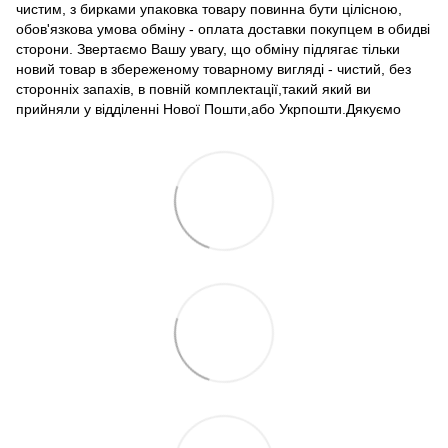
чистим, з бирками упаковка товару повинна бути цілісною,
обов'язкова умова обміну - оплата доставки покупцем в обидві
сторони. Звертаємо Вашу увагу, що обміну підлягає тільки
новий товар в збереженому товарному вигляді - чистий, без
сторонніх запахів, в повній комплектації,такий який ви
прийняли у відділенні Нової Пошти,або Укрпошти.Дякуємо