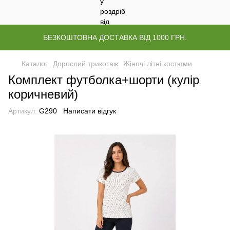
БЕЗКОШТОВНА ДОСТАВКА ВІД 1000 ГРН.
Каталог
Дорослий трикотаж
Жіночі літні костюми
Комплект футболка+шорти (кулір
коричневий)
Артикул:
G290
Написати відгук