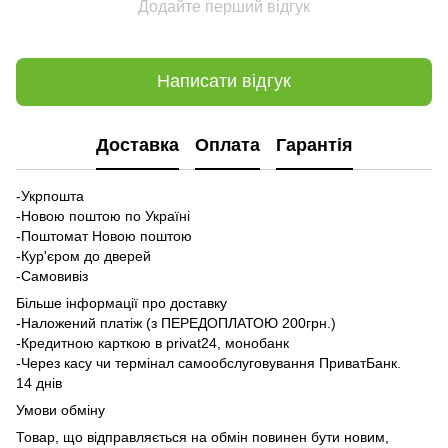
Додайте перший відгук
Написати відгук
Доставка
Оплата
Гарантія
-Укрпошта
-Новою поштою по Україні
-Поштомат Новою поштою
-Кур'єром до дверей
-Самовивіз
Більше інформації про доставку
-Наложений платіж (з ПЕРЕДОПЛАТОЮ 200грн.)
-Кредитною карткою в privat24, монобанк
-Через касу чи термінал самообслуговування ПриватБанк.
14 днів
Умови обміну
Товар, що відправляється на обмін повинен бути новим,