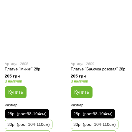
Артикул: 2608
Артикул: 2609
Платье "Микки" 28р
Платье "Бабочка розовая" 28р
205 грн
205 грн
В наличии
В наличии
Купить
Купить
Размер
Размер
28р. (рост98-104см)
28р. (рост98-104см)
30р. (рост 104-110см)
30р. (рост 104-110см)