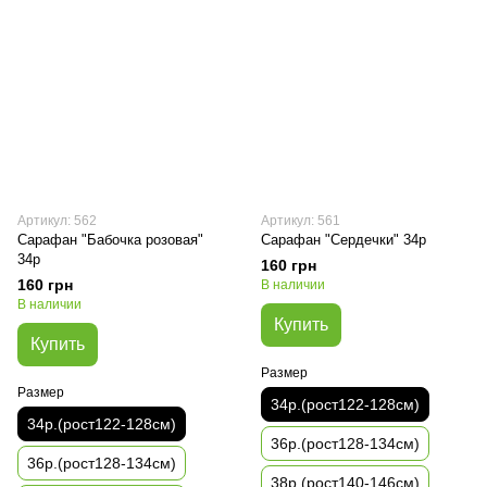
Артикул: 562
Артикул: 561
Сарафан "Бабочка розовая"
Сарафан "Сердечки" 34р
34р
160 грн
160 грн
В наличии
В наличии
Купить
Купить
Размер
Размер
34р.(рост122-128см)
34р.(рост122-128см)
36р.(рост128-134см)
36р.(рост128-134см)
38р.(рост140-146см)