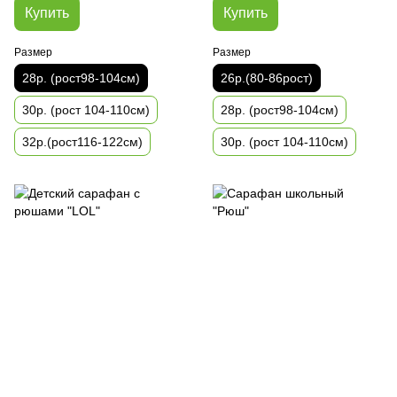
Купить
Купить
Размер
Размер
28р. (рост98-104см)
26р.(80-86рост)
30р. (рост 104-110см)
28р. (рост98-104см)
32р.(рост116-122см)
30р. (рост 104-110см)