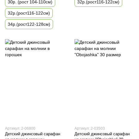
30р. (рост 104-110см)
32р.(рост116-122см)
32р.(рост116-122см)
34р.(рост122-128см)
Артикул: 2-06800
Артикул: 2-03503
Детский джинсовый сарафан
Детский джинсовый сарафан