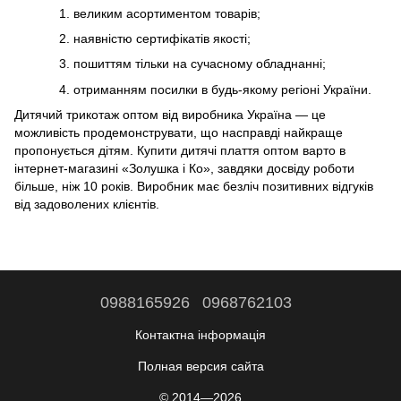
великим асортиментом товарів;
наявністю сертифікатів якості;
пошиттям тільки на сучасному обладнанні;
отриманням посилки в будь-якому регіоні України.
Дитячий трикотаж оптом від виробника Україна — це
можливість продемонструвати, що насправді найкраще
пропонується дітям. Купити дитячі плаття оптом варто в
інтернет-магазині «Золушка і Ко», завдяки досвіду роботи
більше, ніж 10 років. Виробник має безліч позитивних відгуків
від задоволених клієнтів.
0988165926
0968762103
Контактна інформація
Полная версия сайта
© 2014—2026