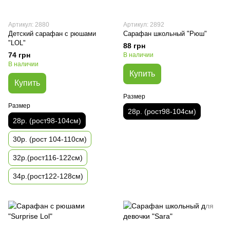
Артикул: 2880
Артикул: 2892
Детский сарафан с рюшами
Сарафан школьный "Рюш"
"LOL"
88 грн
74 грн
В наличии
В наличии
Купить
Купить
Размер
Размер
28р. (рост98-104см)
28р. (рост98-104см)
30р. (рост 104-110см)
32р.(рост116-122см)
34р.(рост122-128см)