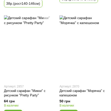
38р.(рост140-146см)
Артикул: 2857
Артикул: 2870
Детский сарафан "Микки" с
Детский сарафан "Морячка" с
рисунком "Pretty Party"
капюшоном
64 грн
50 грн
В наличии
В наличии