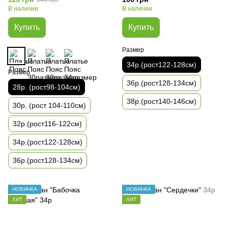
В наличии
В наличии
Купить
Купить
Размер
34р.(рост122-128см)
Размер
36р.(рост128-134см)
28р. (рост98-104см)
38р.(рост140-146см)
30р. (рост 104-110см)
32р.(рост116-122см)
34р.(рост122-128см)
36р.(рост128-134см)
НОВИНКА
НОВИНКА
ХИТ
ХИТ