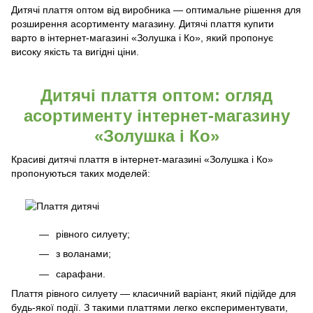
Дитячі плаття оптом від виробника — оптимальне рішення для
розширення асортименту магазину. Дитячі плаття купити
варто в інтернет-магазині «Золушка і Ко», який пропонує
високу якість та вигідні ціни.
Дитячі плаття оптом: огляд
асортименту інтернет-магазину
«Золушка і Ко»
Красиві дитячі плаття в інтернет-магазині «Золушка і Ко»
пропонуються таких моделей:
рівного силуету;
з воланами;
сарафани.
Плаття рівного силуету — класичний варіант, який підійде для
будь-якої події. З такими платтями легко експериментувати,