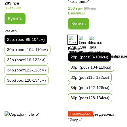
"Крылышко"
205 грн
150 грн
В наличии
205 грн
В наличии
Купить
Купить
Размер
28р. (рост98-104см)
Размер
30р. (рост 104-110см)
28р. (рост98-104см)
32р.(рост116-122см)
30р. (рост 104-110см)
34р.(рост122-128см)
32р.(рост116-122см)
36р.(рост128-134см)
34р.(рост122-128см)
36р.(рост128-134см)
РАСПРОДАЖА