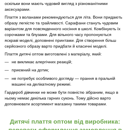
оскільки вони мають чудовий вигляд з різноманітними
аксесуарами.
Плаття з воланами рекомендуються для літа. Вони придають
образу легкістю та грайливості. Сарафани стануть чудовим
варіантом для повсякденного носіння в школі. Комбінують їх
сорочками та блузами. Для вільного часу пропонуються
яскраві моделі, доповнені принтами. Для створення більш
серйозного образу варто придбати й класичні моделі.
Плаття дитячі оптом виготовлені з матеріалу, який:
не викликає алергічних реакцій;
приємний на дотик;
не потребує особливого догляду — прання в пральній
машині на делікатному режимі.
Гардероб дівчинки не може бути повністю зібраним, якщо в
ньому немає декілька гарних суконь. Тому дійсно варто
доповнювати асортимент магазину такими товарами.
Дитячі плаття оптом від виробника:
переваги оформлення замовлення в