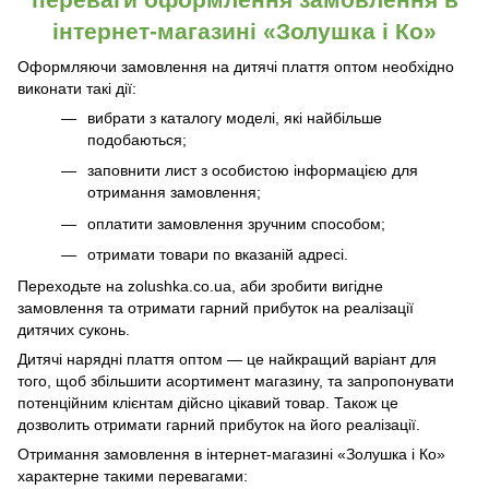
інтернет-магазині «Золушка і Ко»
Оформляючи замовлення на дитячі плаття оптом необхідно
виконати такі дії:
вибрати з каталогу моделі, які найбільше
подобаються;
заповнити лист з особистою інформацією для
отримання замовлення;
оплатити замовлення зручним способом;
отримати товари по вказаній адресі.
Переходьте на zolushka.co.ua, аби зробити вигідне
замовлення та отримати гарний прибуток на реалізації
дитячих суконь.
Дитячі нарядні плаття оптом — це найкращий варіант для
того, щоб збільшити асортимент магазину, та запропонувати
потенційним клієнтам дійсно цікавий товар. Також це
дозволить отримати гарний прибуток на його реалізації.
Отримання замовлення в інтернет-магазині «Золушка і Ко»
характерне такими перевагами: