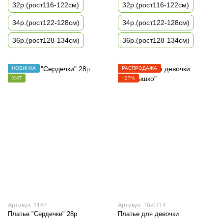
32р.(рост116-122см)
32р.(рост116-122см)
34р.(рост122-128см)
34р.(рост122-128см)
36р.(рост128-134см)
36р.(рост128-134см)
НОВИНКА
РАСПРОДАЖА
ХИТ
−27%
Артикул: 2164
Артикул: 18-0714
Платье "Сердечки" 28р
Платье для девочки