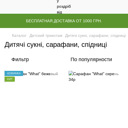
БЕСПЛАТНАЯ ДОСТАВКА ОТ 1000 ГРН.
Каталог
Детский трикотаж
Дитячі сукні, сарафани, спідниці
Дитячі сукні, сарафани, спідниці
Фильтр
По популярности
НОВИНКА
ХИТ