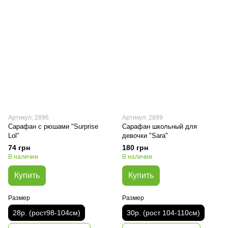
Артикул: 2896
Артикул: 2899
Сарафан с рюшами "Surprise
Сарафан школьный для
Lol"
девочки "Sara"
74 грн
180 грн
В наличии
В наличии
Купить
Купить
Размер
Размер
28р. (рост98-104см)
30р. (рост 104-110см)