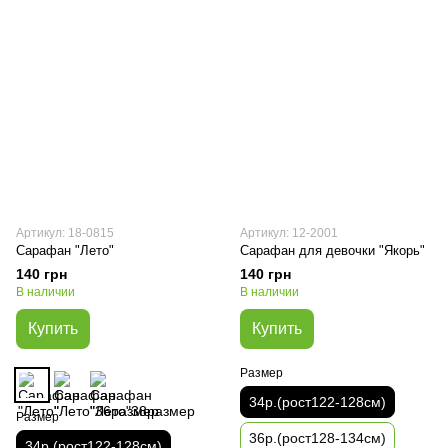
Артикул: 18-0815
Артикул: 12-2001
Сарафан "Лето"
Сарафан для девочки "Якорь"
140 грн
140 грн
В наличии
В наличии
Купить
Купить
Размер
34р.(рост122-128см)
Размер
36р.(рост128-134см)
34р.(рост122-128см)