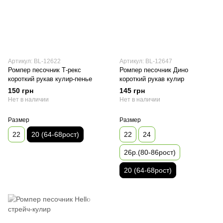
Артикул: BL-12622
Артикул: BL-12647
Ромпер песочник Т-рекс
Ромпер песочник Дино
короткий рукав кулир-пенье
короткий рукав кулир
150 грн
145 грн
Нет в наличии
Нет в наличии
Размер
Размер
22
20 (64-68рост)
22
24
26р.(80-86рост)
20 (64-68рост)