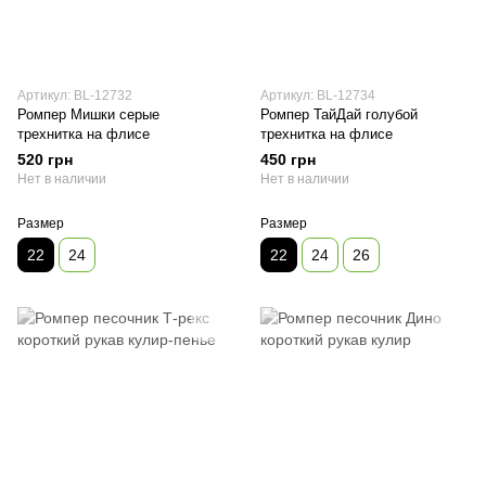
Артикул: BL-12732
Артикул: BL-12734
Ромпер Мишки серые
Ромпер ТайДай голубой
трехнитка на флисе
трехнитка на флисе
520 грн
450 грн
Нет в наличии
Нет в наличии
Размер
Размер
22
24
22
24
26