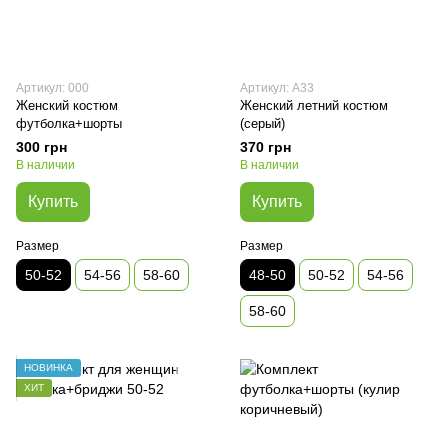
Артикул: 000
Артикул: А33
Женский костюм
Женский летний костюм
футболка+шорты
(серый)
300 грн
370 грн
В наличии
В наличии
Купить
Купить
Размер
Размер
50-52
54-56
58-60
48-50
50-52
54-56
58-60
НОВИНКА
ХИТ