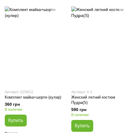
Артикул: G29622
Артикул: А-2
Комплект майка+шорти (кулир)
Женский летний костюм
Пудра(S)
360 грн
590 грн
В наличии
В наличии
Купить
Купить