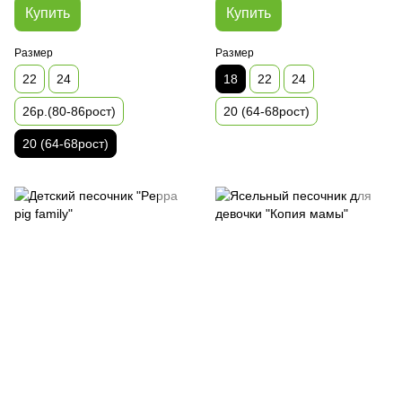
Купить
Купить
Размер
Размер
22
24
18
22
24
26р.(80-86рост)
20 (64-68рост)
20 (64-68рост)