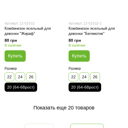
Артикул: 12-01532
Артикул: 12-01532-1
Комбинезон ясельный для
Комбинезон ясельный для
девочки "Жираф"
девочки "Бегемотик"
80 грн
80 грн
В наличии
В наличии
Купить
Купить
Размер
Размер
22
24
26
22
24
26
20 (64-68рост)
20 (64-68рост)
Показать еще 20 товаров