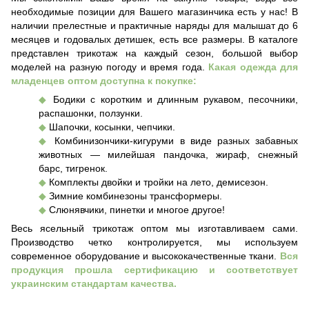
необходимые позиции для Вашего магазинчика есть у нас! В
наличии прелестные и практичные наряды для малышат до 6
месяцев и годовалых детишек, есть все размеры. В каталоге
представлен трикотаж на каждый сезон, большой выбор
моделей на разную погоду и время года.
Какая одежда для
младенцев оптом доступна к покупке:
◆
Бодики с коротким и длинным рукавом, песочники,
распашонки, ползунки.
◆
Шапочки, косынки, чепчики.
◆
Комбинизончики-кигуруми в виде разных забавных
животных — милейшая пандочка, жираф, снежный
барс, тигренок.
◆
Комплекты двойки и тройки на лето, демисезон.
◆
Зимние комбинезоны трансформеры.
◆
Слюнявчики, пинетки и многое другое!
Весь ясельный трикотаж оптом мы изготавливаем сами.
Производство четко контролируется, мы используем
современное оборудование и высококачественные ткани.
Вся
продукция прошла сертификацию и соответствует
украинским стандартам качества.