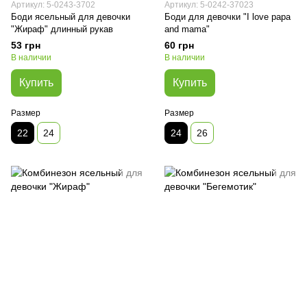
Артикул: 5-0243-3702
Артикул: 5-0242-37023
Боди ясельный для девочки
Боди для девочки "I love papa
"Жираф" длинный рукав
and mama"
53 грн
60 грн
В наличии
В наличии
Купить
Купить
Размер
Размер
22
24
24
26