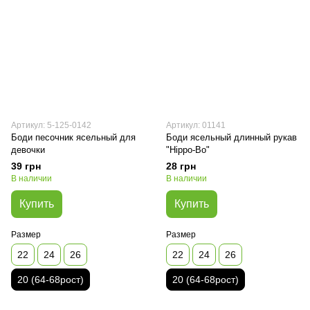
Артикул: 5-125-0142
Артикул: 01141
Боди песочник ясельный для
Боди ясельный длинный рукав
девочки
"Hippo-Bo"
39 грн
28 грн
В наличии
В наличии
Купить
Купить
Размер
Размер
22
24
26
22
24
26
20 (64-68рост)
20 (64-68рост)