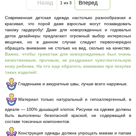
Назад
Вперед
1
из 3
Современная детская одежда настолько разнообразная и
красивая, что порой даже взрослые могут позавидовать
такому гардеробу! Даже для новорожденных и годовалых
деток дизайнеры предлагают огромный выбор интересных
вещичек, но в данном случае следует первоочередно
обращать внимание не столько на вид, сколько на качество.
Важно, чтобы трикотаж для новорожденных был очень
качественным, прочным, не раздражал чувствительную
кожу ребенка. На что еще обратить внимание при покупке
таких изделий:
Гладенькие и аккуратные швы, лучше всего наружные.
Материал только натуральный и гипоаллергенный, в
идеале — 100% дышащий хлопок. Рисунки на одежке должны
быть выполнены безопасной краской, не содержащей в
составе токсичных компонентов.
Конструкция одежды должна упрощать мамам и папам