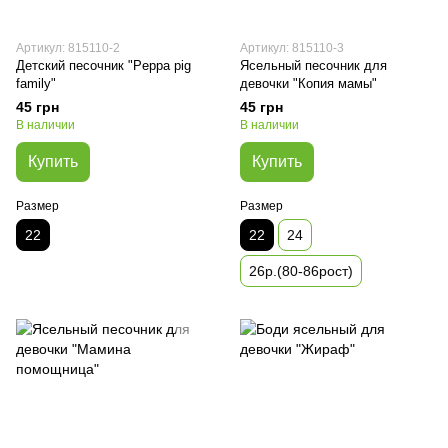
Артикул: 815110-2
Артикул: 815110-3
Детский песочник "Peppa pig
Ясельный песочник для
family"
девочки "Копия мамы"
45 грн
45 грн
В наличии
В наличии
Купить
Купить
Размер
Размер
22
22
24
26р.(80-86рост)