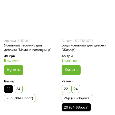
Артикул: 815110
Артикул: 5-0242-3702
Ясельный песочник для
Боди ясельный для девочки
девочки "Мамина помощница"
"Жираф"
45 грн
45 грн
В наличии
В наличии
Купить
Купить
Размер
Размер
22
24
22
24
26р.(80-86рост)
26р.(80-86рост)
20 (64-68рост)