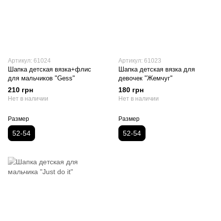
Артикул: 61024
Артикул: 61023
Шапка детская вязка+флис
Шапка детская вязка для
для мальчиков "Gess"
девочек "Жемчуг"
210 грн
180 грн
Нет в наличии
Нет в наличии
Размер
Размер
52-54
52-54