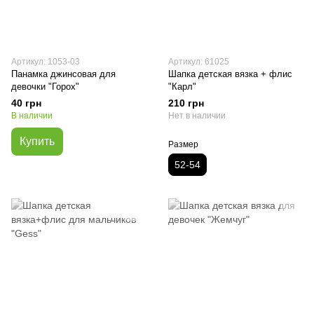
Артикул: 1053-03
Артикул: 61025
Панамка джинсовая для
Шапка детская вязка + флис
девочки "Горох"
"Карл"
40 грн
210 грн
В наличии
Нет в наличии
Купить
Размер
52-54