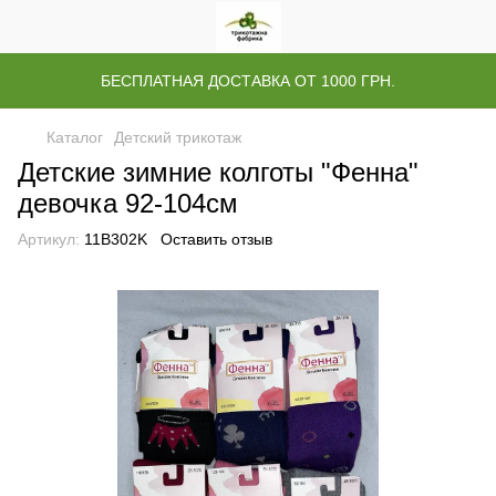
БЕСПЛАТНАЯ ДОСТАВКА ОТ 1000 ГРН.
Каталог
Детский трикотаж
Детские зимние колготы "Фенна"
девочка 92-104см
Артикул:
11B302K
Оставить отзыв