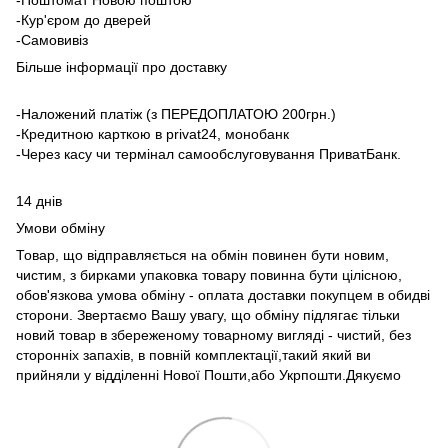
-Поштомат Новою поштою
-Кур'єром до дверей
-Самовивіз
Більше інформації про доставку
-Наложений платіж (з ПЕРЕДОПЛАТОЮ 200грн.)
-Кредитною карткою в privat24, монобанк
-Через касу чи термінал самообслуговування ПриватБанк.
14 днів
Умови обміну
Товар, що відправляється на обмін повинен бути новим,
чистим, з бирками упаковка товару повинна бути цілісною,
обов'язкова умова обміну - оплата доставки покупцем в обидві
сторони. Звертаємо Вашу увагу, що обміну підлягає тільки
новий товар в збереженому товарному вигляді - чистий, без
сторонніх запахів, в повній комплектації,такий який ви
прийняли у відділенні Нової Пошти,або Укрпошти.Дякуємо