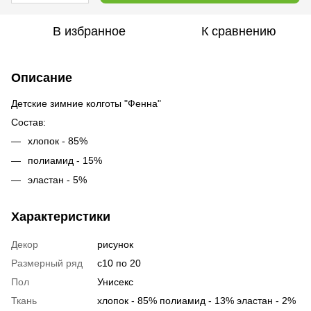
В избранное
К сравнению
Описание
Детские зимние колготы "Фенна"
Состав:
хлопок - 85%
полиамид - 15%
эластан - 5%
Характеристики
Декор
рисунок
Размерный ряд
с10 по 20
Пол
Унисекс
Ткань
хлопок - 85% полиамид - 13% эластан - 2%