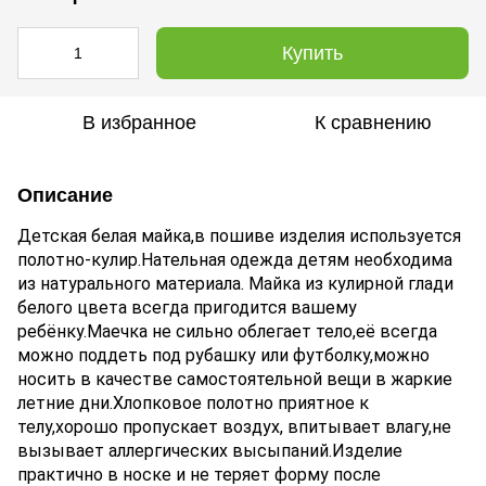
Купить
В избранное
К сравнению
Описание
Детская белая майка,в пошиве изделия используется
полотно-кулир.Нательная одежда детям необходима
из натурального материала. Майка из кулирной глади
белого цвета всегда пригодится вашему
ребёнку.Маечка не сильно облегает тело,её всегда
можно поддеть под рубашку или футболку,можно
носить в качестве самостоятельной вещи в жаркие
летние дни.
Хлопковое полотно приятное к
телу,хорошо пропускает воздух, впитывает влагу,не
вызывает аллергических высыпаний.
Изделие
практично в носке и не теряет форму после