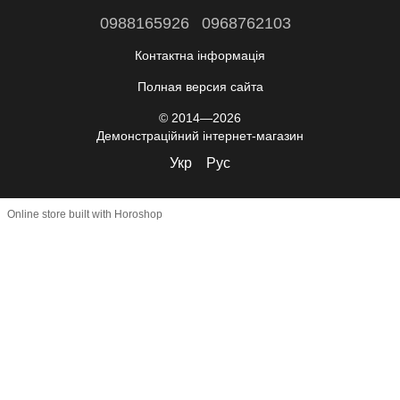
0988165926
0968762103
Контактна інформація
Полная версия сайта
© 2014—2026
Демонстраційний інтернет-магазин
Укр
Рус
Online store built with Horoshop