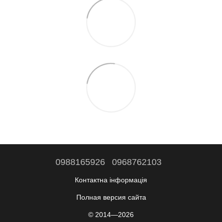
0988165926
0968762103
Контактна інформація
Полная версия сайта
© 2014—2026