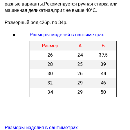
разные варианты.
Рекомендуется ручная стирка или
машинная деликатная,при t не выше 40*С.
Размерный ряд с26р. по 34р.
Размеры моделей в сантиметрах:
Размер
А
Б
26
24
37,5
28
25
39
30
26
44
32
29
46
34
29
50
Размеры изделия в сантиметрах: