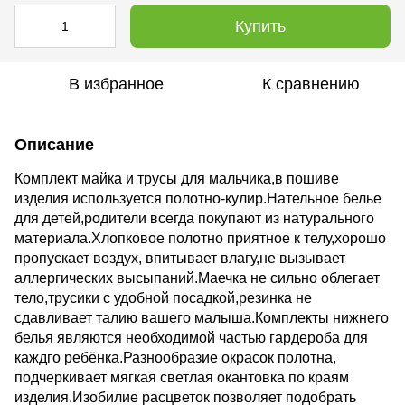
Купить
В избранное
К сравнению
Описание
Комплект майка и трусы для мальчика,в пошиве
изделия используется полотно-кулир.Нательное белье
для детей,родители всегда покупают из натурального
материала.
Хлопковое полотно приятное к телу,хорошо
пропускает воздух, впитывает влагу,не вызывает
аллергических высыпаний.Маечка не сильно облегает
тело,трусики с удобной посадкой,резинка не
сдавливает талию вашего малыша.
Комплекты нижнего
белья являются необходимой частью гардероба для
каждго ребёнка.Разнообразие окрасок полотна,
подчеркивает мягкая светлая окантовка по краям
изделия.Изобилие расцветок позволяет подобрать