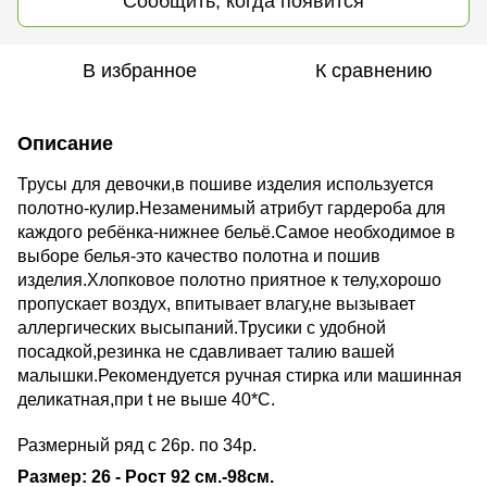
Сообщить, когда появится
В избранное
К сравнению
Описание
Трусы для девочки,в пошиве изделия используется
полотно-кулир.Незаменимый атрибут гардероба для
каждого ребёнка-нижнее бельё.Самое необходимое в
выборе белья-это качество полотна и пошив
изделия.Хлопковое полотно приятное к телу,хорошо
пропускает воздух, впитывает влагу,не вызывает
аллергических высыпаний.Трусики с удобной
посадкой,резинка не сдавливает талию вашей
малышки.Рекомендуется ручная стирка или машинная
деликатная,при t не выше 40*С.
Размерный ряд с 26р. по 34р.
Размер: 26 - Рост 92 см.-98см.