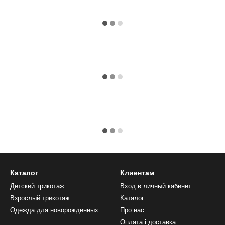
Каталог
Клиентам
Детский трикотаж
Вход в личный кабинет
Взрослый трикотаж
Каталог
Одежда для новорожденных
Про нас
Оплата і доставка