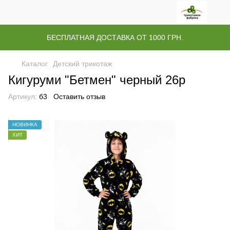
БЕСПЛАТНАЯ ДОСТАВКА ОТ 1000 ГРН.
Каталог
Детский трикотаж
Кигуруми "Бетмен" черный 26р
Артикул:
б3
Оставить отзыв
НОВИНКА
ХИТ