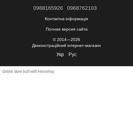
0988165926
0968762103
Контактна інформація
Полная версия сайта
© 2014—2026
Демонстраційний інтернет-магазин
Укр
Рус
Online store built with Horoshop