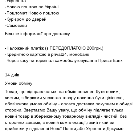
-Укрпошта
-Новою поштою по Україні
-Поштомат Новою поштою
-Кур'єром до дверей
-Самовивіз
Більше інформації про доставку
-Наложений платіж (з ПЕРЕДОПЛАТОЮ 200грн.)
-Кредитною карткою в privat24, монобанк
-Через касу чи термінал самообслуговування ПриватБанк.
14 днів
Умови обміну
Товар, що відправляється на обмін повинен бути новим,
чистим, з бирками упаковка товару повинна бути цілісною,
обов'язкова умова обміну - оплата доставки покупцем в обидві
сторони. Звертаємо Вашу увагу, що обміну підлягає тільки
новий товар в збереженому товарному вигляді - чистий, без
сторонніх запахів, в повній комплектації,такий який ви
прийняли у відділенні Нової Пошти,або Укрпошти.Дякуємо