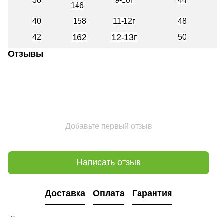
38
9-10г
44
146
40
158
11-12г
48
162
12-13г
42
50
Отзывы
Добавьте первый отзыв
Написать отзыв
Доставка
Оплата
Гарантия