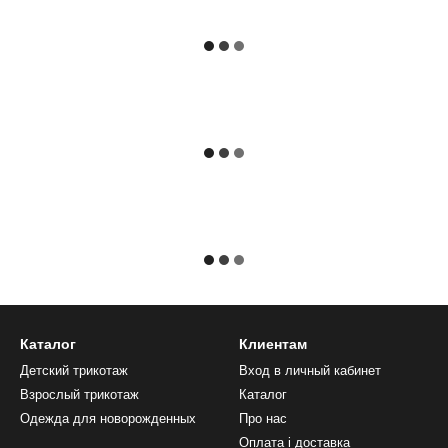
Каталог
Клиентам
Детский трикотаж
Вход в личный кабинет
Взрослый трикотаж
Каталог
Одежда для новорожденных
Про нас
Оплата і доставка