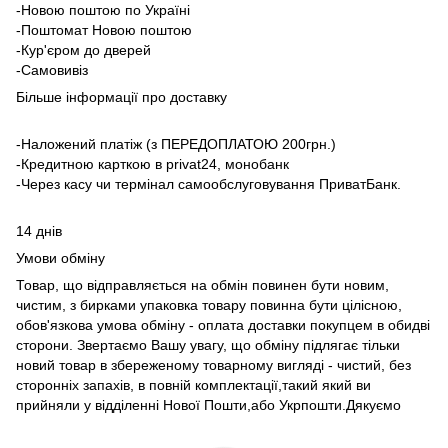
-Новою поштою по Україні
-Поштомат Новою поштою
-Кур'єром до дверей
-Самовивіз
Більше інформації про доставку
-Наложений платіж (з ПЕРЕДОПЛАТОЮ 200грн.)
-Кредитною карткою в privat24, монобанк
-Через касу чи термінал самообслуговування ПриватБанк.
14 днів
Умови обміну
Товар, що відправляється на обмін повинен бути новим,
чистим, з бирками упаковка товару повинна бути цілісною,
обов'язкова умова обміну - оплата доставки покупцем в обидві
сторони. Звертаємо Вашу увагу, що обміну підлягає тільки
новий товар в збереженому товарному вигляді - чистий, без
сторонніх запахів, в повній комплектації,такий який ви
прийняли у відділенні Нової Пошти,або Укрпошти.Дякуємо