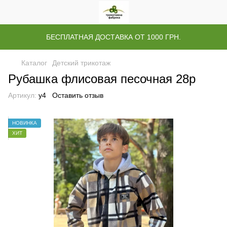
БЕСПЛАТНАЯ ДОСТАВКА ОТ 1000 ГРН.
Каталог
Детский трикотаж
Рубашка флисовая песочная 28р
Артикул:
у4
Оставить отзыв
НОВИНКА
ХИТ