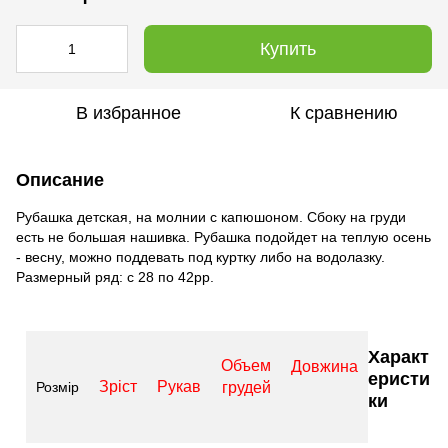
Купить
В избранное
К сравнению
Описание
Рубашка детская, на молнии с капюшоном. Сбоку на груди
есть не большая нашивка. Рубашка подойдет на теплую осень
- весну, можно поддевать под куртку либо на водолазку.
Размерный ряд: с 28 по 42рр.
Характ
Объем
Довжина
еристи
Зріст
Рукав
Розмір
грудей
ки