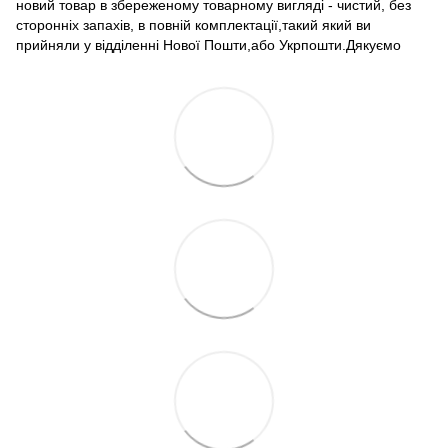
новий товар в збереженому товарному вигляді - чистий, без
сторонніх запахів, в повній комплектації,такий який ви
прийняли у відділенні Нової Пошти,або Укрпошти.Дякуємо