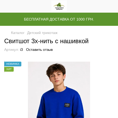
БЕСПЛАТНАЯ ДОСТАВКА ОТ 1000 ГРН.
Каталог
Детский трикотаж
Свитшот 3х-нить с нашивкой
Артикул:
і3
Оставить отзыв
НОВИНКА
ХИТ