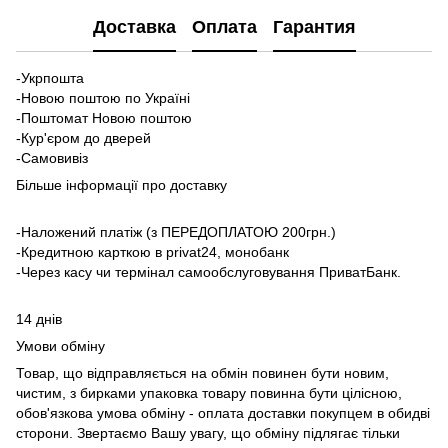
Доставка
Оплата
Гарантия
-Укрпошта
-Новою поштою по Україні
-Поштомат Новою поштою
-Кур'єром до дверей
-Самовивіз
Більше інформації про доставку
-Наложений платіж (з ПЕРЕДОПЛАТОЮ 200грн.)
-Кредитною карткою в privat24, монобанк
-Через касу чи термінал самообслуговування ПриватБанк.
14 днів
Умови обміну
Товар, що відправляється на обмін повинен бути новим,
чистим, з бирками упаковка товару повинна бути цілісною,
обов'язкова умова обміну - оплата доставки покупцем в обидві
сторони. Звертаємо Вашу увагу, що обміну підлягає тільки