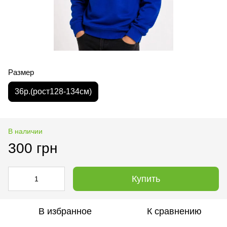
Размер
36р.(рост128-134см)
В наличии
300 грн
Купить
В избранное
К сравнению