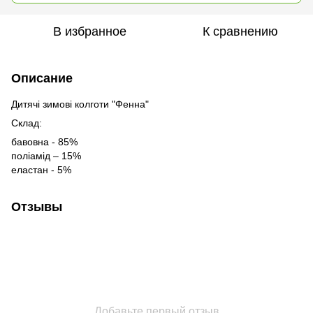
В избранное
К сравнению
Описание
Дитячі зимові колготи "Фенна"
Склад:
бавовна - 85%
поліамід – 15%
еластан - 5%
Отзывы
Добавьте первый отзыв