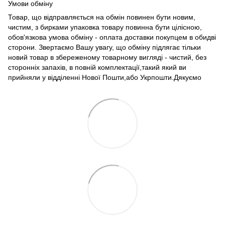
Умови обміну
Товар, що відправляється на обмін повинен бути новим,
чистим, з бирками упаковка товару повинна бути цілісною,
обов'язкова умова обміну - оплата доставки покупцем в обидві
сторони. Звертаємо Вашу увагу, що обміну підлягає тільки
новий товар в збереженому товарному вигляді - чистий, без
сторонніх запахів, в повній комплектації,такий який ви
прийняли у відділенні Нової Пошти,або Укрпошти.Дякуємо