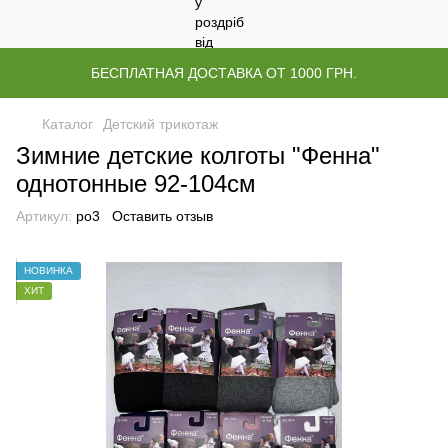
БЕСПЛАТНАЯ ДОСТАВКА ОТ 1000 ГРН.
Каталог
Детский трикотаж
Зимние детские колготы "Фенна"
однотонные 92-104см
Артикул:
ро3
Оставить отзыв
НОВИНКА
ХИТ