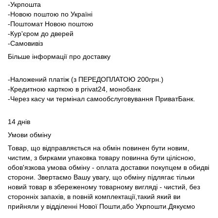
-Укрпошта
-Новою поштою по Україні
-Поштомат Новою поштою
-Кур'єром до дверей
-Самовивіз
Більше інформації про доставку
-Наложений платіж (з ПЕРЕДОПЛАТОЮ 200грн.)
-Кредитною карткою в privat24, монобанк
-Через касу чи термінал самообслуговування ПриватБанк.
14 днів
Умови обміну
Товар, що відправляється на обмін повинен бути новим,
чистим, з бирками упаковка товару повинна бути цілісною,
обов'язкова умова обміну - оплата доставки покупцем в обидві
сторони. Звертаємо Вашу увагу, що обміну підлягає тільки
новий товар в збереженому товарному вигляді - чистий, без
сторонніх запахів, в повній комплектації,такий який ви
прийняли у відділенні Нової Пошти,або Укрпошти.Дякуємо