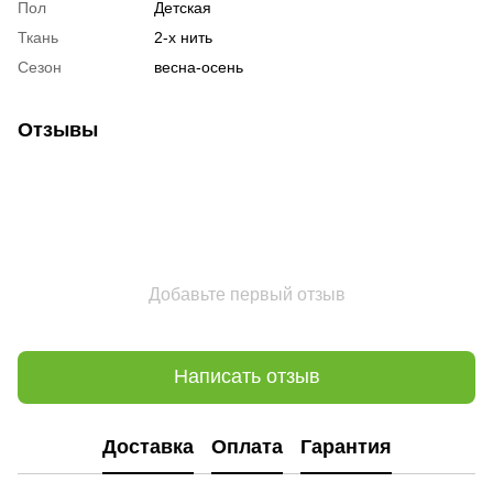
Пол
Детская
Ткань
2-х нить
Сезон
весна-осень
Отзывы
Добавьте первый отзыв
Написать отзыв
Доставка
Оплата
Гарантия