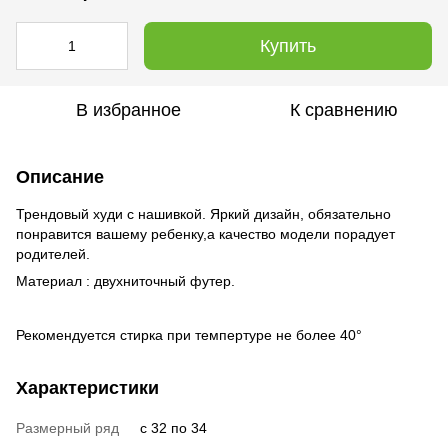
Купить
В избранное
К сравнению
Описание
Трендовый худи с нашивкой. Яркий дизайн, обязательно
понравится вашему ребенку,а качество модели порадует
родителей.
Материал : двухниточный футер.
Рекомендуется стирка при темпертуре не более 40°
Характеристики
Размерный ряд
c 32 по 34