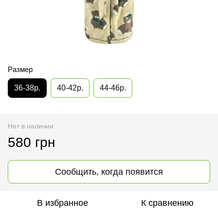
Размер
36-38р.
40-42р.
44-46р.
Нет в наличии
580 грн
Сообщить, когда появится
В избранное
К сравнению