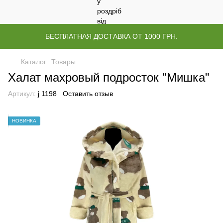
БЕСПЛАТНАЯ ДОСТАВКА ОТ 1000 ГРН.
Каталог
Товары
Халат махровый подросток "Мишка"
Артикул:
j 1198
Оставить отзыв
НОВИНКА