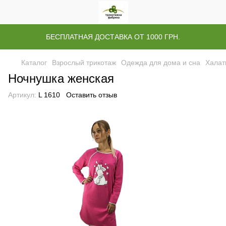
БЕСПЛАТНАЯ ДОСТАВКА ОТ 1000 ГРН.
Каталог
Взрослый трикотаж
Одежда для дома и сна
Халат
Ночнушка женская
Артикул:
L 1610
Оставить отзыв