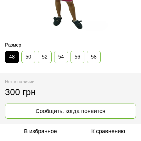
Размер
48
50
52
54
56
58
Нет в наличии
300 грн
Сообщить, когда появится
В избранное
К сравнению