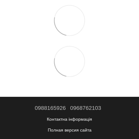
0988165926
0968762103
Контактна інформація
Полная версия сайта