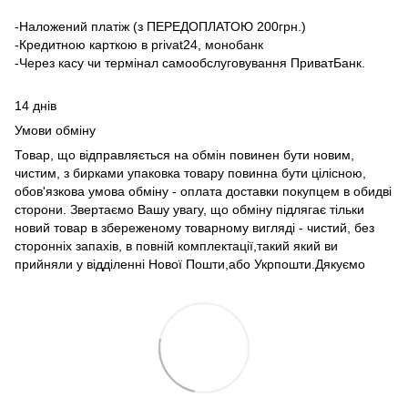
-Наложений платіж (з ПЕРЕДОПЛАТОЮ 200грн.)
-Кредитною карткою в privat24, монобанк
-Через касу чи термінал самообслуговування ПриватБанк.
14 днів
Умови обміну
Товар, що відправляється на обмін повинен бути новим,
чистим, з бирками упаковка товару повинна бути цілісною,
обов'язкова умова обміну - оплата доставки покупцем в обидві
сторони. Звертаємо Вашу увагу, що обміну підлягає тільки
новий товар в збереженому товарному вигляді - чистий, без
сторонніх запахів, в повній комплектації,такий який ви
прийняли у відділенні Нової Пошти,або Укрпошти.Дякуємо