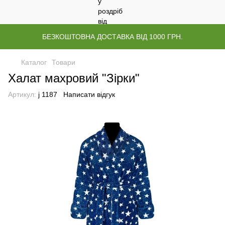
БЕЗКОШТОВНА ДОСТАВКА ВІД 1000 ГРН.
Каталог
Товари
Халат махровий "Зірки"
Артикул:
j 1187
Написати відгук